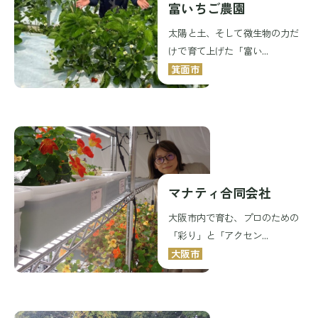
富いちご農園
太陽と土、そして微生物の力だ
けで育て上げた「富い...
箕面市
マナティ合同会社
大阪市内で育む、プロのための
「彩り」と「アクセン...
大阪市