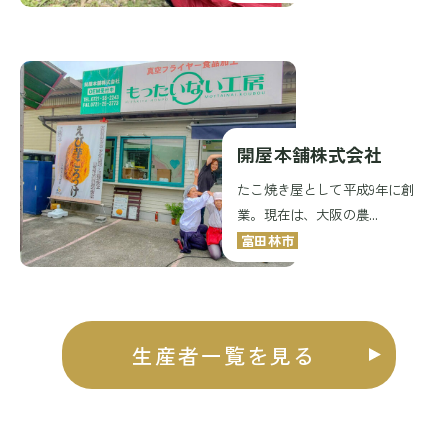
開屋本舗株式会社
たこ焼き屋として平成9年に創
業。現在は、大阪の農...
富田林市
生産者一覧を見る