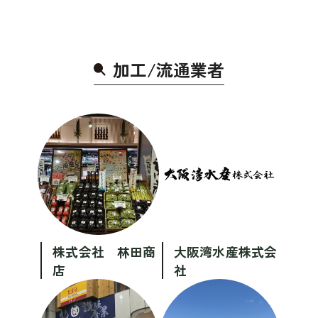
加工/流通業
者
株式会社 林田商
大阪湾水産株式会
店
社