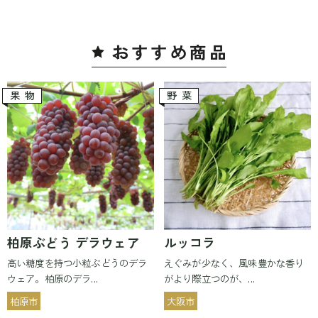
おすすめ商
品
果物
野菜
柏原ぶどう デラウェア
ルッコラ
高い糖度を持つ小粒ぶどうのデラ
えぐみが少なく、風味豊かな香り
ウェア。柏原のデラ...
がより際立つのが、...
柏原市
大阪市