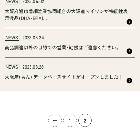
NEWS
2023.06.02
大阪府鰮巾着網漁業協同組合の大阪産マイワシが機能性表
示食品(DHA･EPA)...
NEWS
2023.05.24
商品調達以外の目的での営業･勧誘はご遠慮ください。
NEWS
2023.03.28
大阪産(もん) データベースサイトがオープンしました！
←
1
2