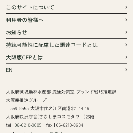
このサイトについて
利用者の皆様へ
お知らせ
持続可能性に配慮した調達コードとは
大阪版CFPとは
EN
大阪府環境農林水産部 流通対策室 ブランド戦略推進課
大阪産推進グループ
〒559-8555 大阪市住之江区南港北1-14-16
大阪府咲洲庁舎(さきしまコスモタワー)23階
tel |
06-6210-9605
fax | 06-6210-9604
mail |
ryutsutaisaku-g05@gbox.pref.osaka.lg.jp