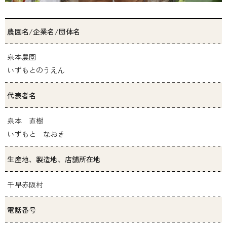
農園名/企業名/団体名
泉本農園
いずもとのうえん
代表者名
泉本 直樹
いずもと なおき
生産地、製造地、店舗所在地
千早赤阪村
電話番号