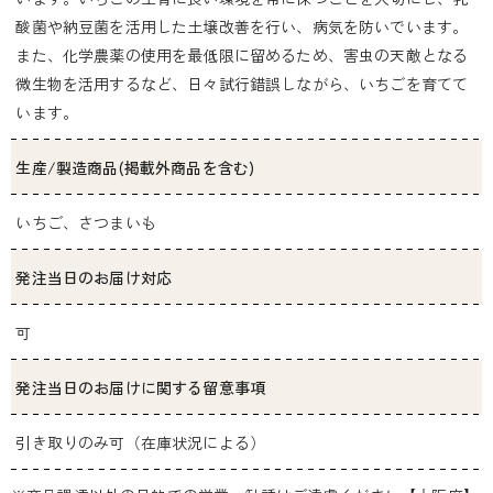
酸菌や納豆菌を活用した土壌改善を行い、病気を防いでいます。
また、化学農薬の使用を最低限に留めるため、害虫の天敵となる
微生物を活用するなど、日々試行錯誤しながら、いちごを育てて
います。
生産/製造商品(掲載外商品を含む)
いちご、さつまいも
発注当日のお届け対応
可
発注当日のお届けに関する留意事項
引き取りのみ可（在庫状況による）