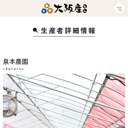
生産者詳細情
報
泉本農園
いずもとのうえん