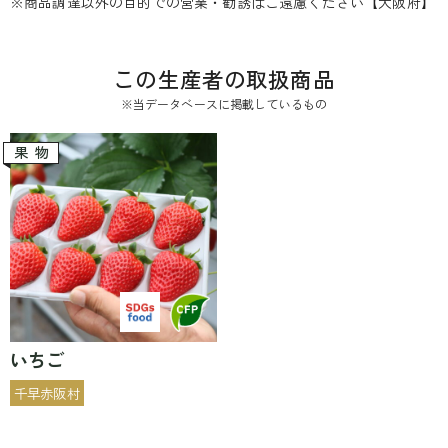
※商品調達以外の目的での営業・勧誘はご遠慮ください【大阪府】
この生産者の取扱商品
※当データベースに掲載しているもの
果物
いちご
千早赤阪村