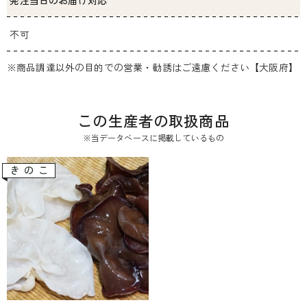
発注当日のお届け対応
不可
※商品調達以外の目的での営業・勧誘はご遠慮ください【大阪府】
この生産者の取扱商品
※当データベースに掲載しているもの
きのこ