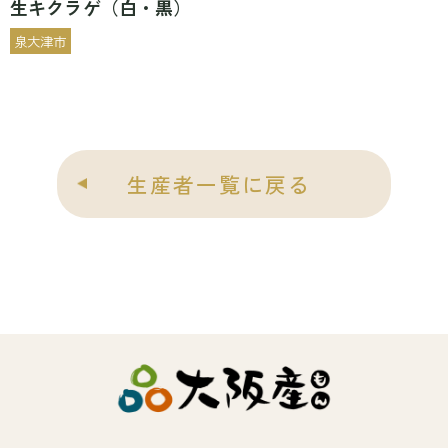
生キクラゲ（白・黒）
泉大津市
生産者一覧に戻る