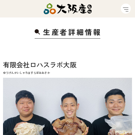
生産者詳細情
報
有限会社ロハスラボ大阪
ゆうげんがいしゃろはすらぼおおさか