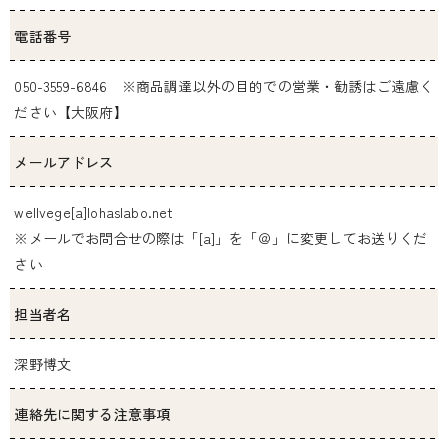
電話番号
050-3559-6846 ※商品調達以外の目的での営業・勧誘はご遠慮く
ださい【大阪府】
メールアドレス
wellvege[a]lohaslabo.net
※メールでお問合せの際は「[a]」を「＠」に変更してお送りくだ
さい
担当者名
深野博文
連絡先に関する注意事項