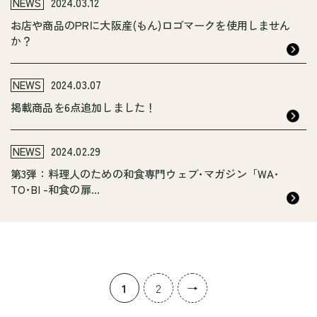
NEWS
2024.03.12
お店や商品のPRに大阪産(もん)ロゴマークを使用しません
か？
NEWS
2024.03.07
掲載商品を6点追加しました！
NEWS
2024.02.29
第3弾：料理人のための和食専門ウェブ･マガジン「WA･
TO･BI -和食の扉...
1
2
→