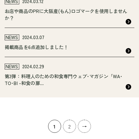
NEWS
2024.03.12
お店や商品のPRに大阪産(もん)ロゴマークを使用しません
か？
NEWS
2024.03.07
掲載商品を6点追加しました！
NEWS
2024.02.29
第3弾：料理人のための和食専門ウェブ･マガジン「WA･
TO･BI -和食の扉...
1
2
→