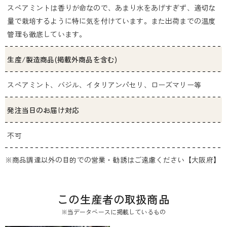
スペアミントは香りが命なので、あまり水をあげすぎず、適切な
量で栽培するように特に気を付けています。また出荷までの温度
管理も徹底しています。
生産/製造商品(掲載外商品を含む)
スペアミント、バジル、イタリアンパセリ、ローズマリー等
発注当日のお届け対応
不可
※商品調達以外の目的での営業・勧誘はご遠慮ください【大阪府】
この生産者の取扱商品
※当データベースに掲載しているもの