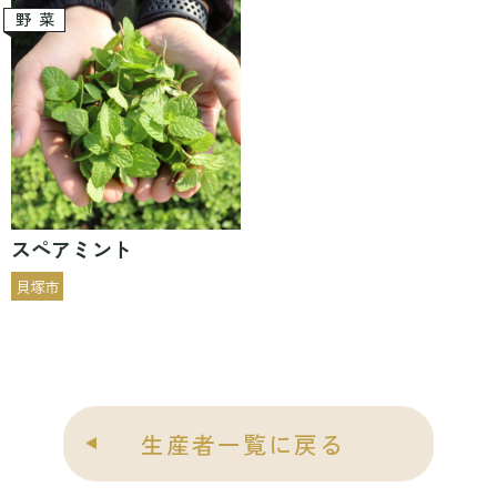
野菜
スペアミント
貝塚市
生産者一覧に戻る