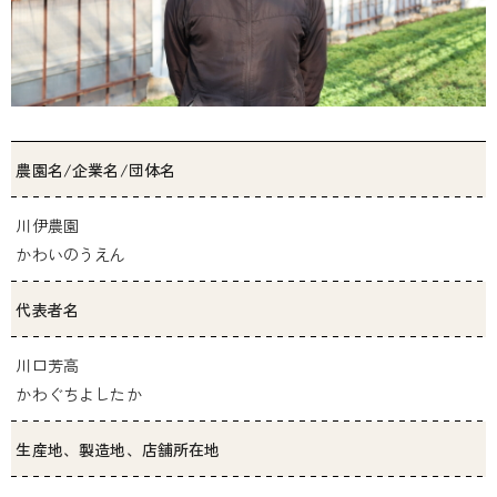
農園名/企業名/団体名
川伊農園
かわいのうえん
代表者名
川口芳高
かわぐちよしたか
生産地、製造地、店舗所在地