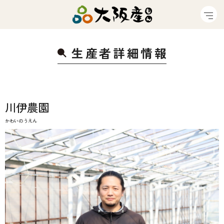
生産者詳細情
報
川伊農園
かわいのうえん