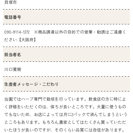
貝塚市
電話番号
090-9114-1272 ※商品調達以外の目的での営業・勧誘はご遠慮く
ださい【大阪府】
担当者名
川口寛樹
生産者メッセージ・こだわり
当園ではハーブ専門で栽培を行っています。飲食店の方に特によ
く評価をいただくのは、保ちが良いところです。大量に使うもの
でもないため、お店によっては月に2パックで済んでしまうという
ところもあります。もちろん農家としてはたくさん買っていただ
いたほうが良いのですが、そのくらい品質には自信があります。