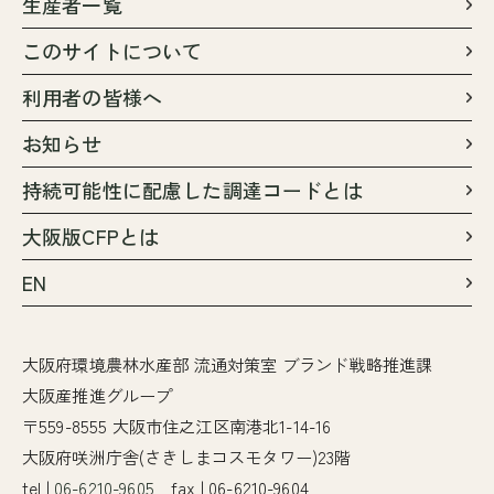
生産者一覧
このサイトについて
利用者の皆様へ
お知らせ
持続可能性に配慮した調達コードとは
大阪版CFPとは
EN
大阪府環境農林水産部 流通対策室 ブランド戦略推進課
大阪産推進グループ
〒559-8555 大阪市住之江区南港北1-14-16
大阪府咲洲庁舎(さきしまコスモタワー)23階
tel |
06-6210-9605
fax | 06-6210-9604