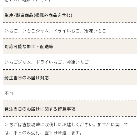
生産/製造商品(掲載外商品を含む)
いちご、いちごジャム、ドライいちご、冷凍いちご
対応可能な加工・配送等
いちごジャム、ドライいちご、冷凍いちご
発注当日のお届け対応
不可
発注当日のお届けに関する留意事項
いちごは直接現地に収穫しにお越しください。加工品に関して
は、平日のみ受付、翌平日発送します。