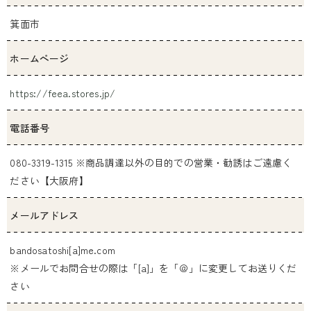
箕面市
ホームページ
https://feea.stores.jp/
電話番号
080-3319-1315 ※商品調達以外の目的での営業・勧誘はご遠慮く
ださい【大阪府】
メールアドレス
bandosatoshi[a]me.com
※メールでお問合せの際は「[a]」を「＠」に変更してお送りくだ
さい