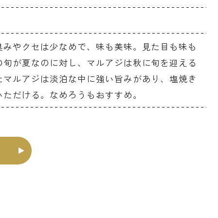
臭みやクセは少なめで、味も美味。見た目も味も
の旬が夏なのに対し、マルアジは秋に旬を迎える
たマルアジは淡泊な中に強い旨みがあり、塩焼き
いただける。なめろうもおすすめ。