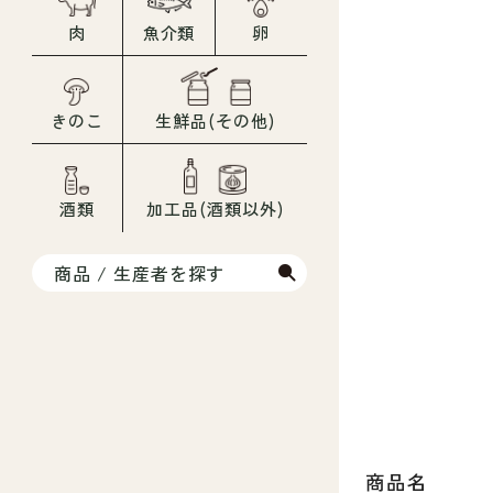
肉
魚介類
卵
きのこ
生鮮品(その他)
酒類
加工品(酒類以外)
商品 / 生産者を探す
商品名