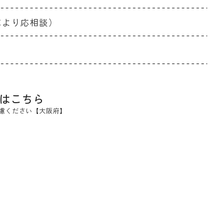
により応相談）
はこちら
慮ください【大阪府】