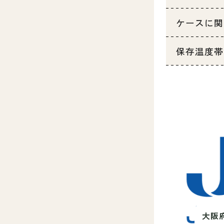
ケースに関
保存温度帯
大阪