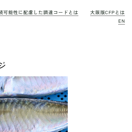
続可能性に配慮した調達コードとは
大阪版CFPとは
EN
ジ