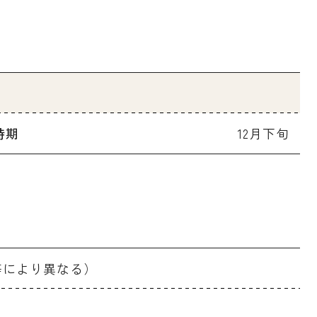
時期
12月下旬
等により異なる）