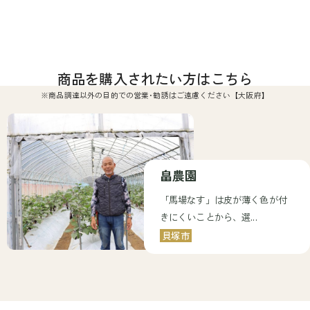
商品を購入されたい方はこちら
※商品調達以外の目的での営業･勧誘はご遠慮ください【大阪府】
畠農園
「馬場なす」は皮が薄く色が付
きにくいことから、選...
貝塚市