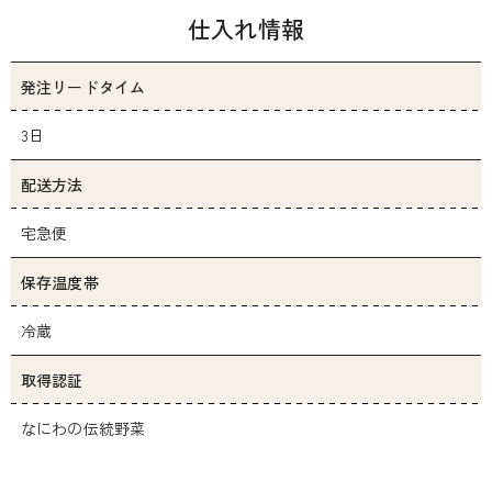
仕入れ情報
発注リードタイム
3日
配送方法
宅急便
保存温度帯
冷蔵
取得認証
なにわの伝統野菜