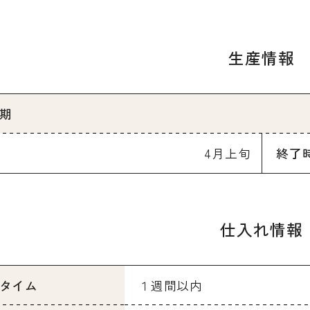
生産情報
期
4月上旬
終了
仕入れ情報
タイム
１週間以内