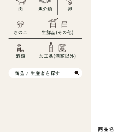
肉
魚介類
卵
きのこ
生鮮品(その他)
酒類
加工品(酒類以外)
商品 / 生産者を探す
商品名