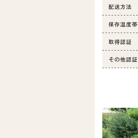
配送方法
保存温度帯
取得認証
その他認証