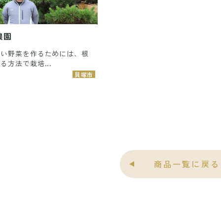
農園
しい野菜を作るためには、根
る方法で栽培...
貝塚市
商品一覧に戻る