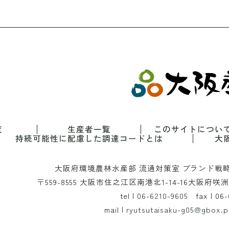
覧
生産者一覧
このサイトについ
持続可能性に配慮した調達コードとは
大
大阪府環境農林水産部 流通対策室 ブランド戦
〒559-8555 大阪市住之江区南港北1-14-16
大阪府咲洲
tel |
06-6210-9605
fax | 06-
mail |
ryutsutaisaku-g05@gbox.pr