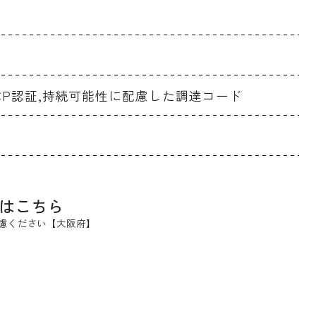
CCP認証,持続可能性に配慮した調達コード
はこちら
慮ください【大阪府】