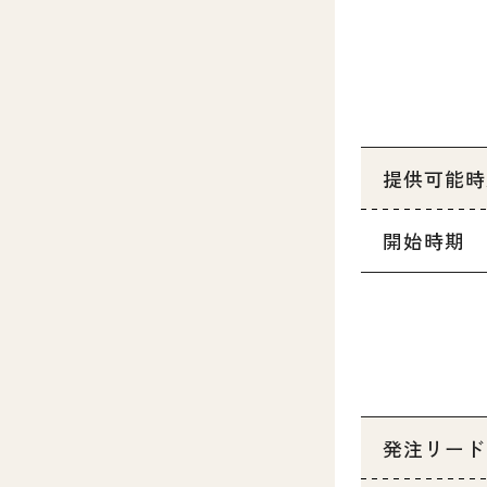
提供可能時
開始時期
発注リード