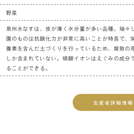
野菜
泉州水なすは、皮が薄く水分量が多い品種。瑞々
園のものは抗酸化力が非常に高いことが特長で、
養素を含んだ土づくりを行っているため、腐敗の原
しか含まれていない。硝酸イオンはえぐみの成分
ることができる。
生産者詳細情報