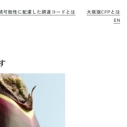
続可能性に配慮した調達コードとは
大阪版CFPとは
EN
す