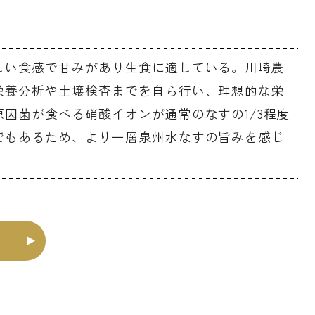
しい食感で甘みがあり生食に適している。川崎農
栄養分析や土壌検査までを自ら行い、理想的な栄
因菌が食べる硝酸イオンが通常のなすの1/3程度
でもあるため、より一層泉州水なすの旨みを感じ