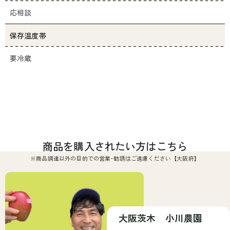
応相談
保存温度帯
要冷蔵
商品を購入されたい方はこちら
※商品調達以外の目的での営業･勧誘はご遠慮ください【大阪府】
大阪茨木 小川農園