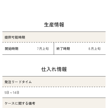
生産情報
提供可能時期
開始時期
7月上旬
終了時期
8月上旬
仕入れ情報
発注リードタイム
5日～14日
ケースに関する備考