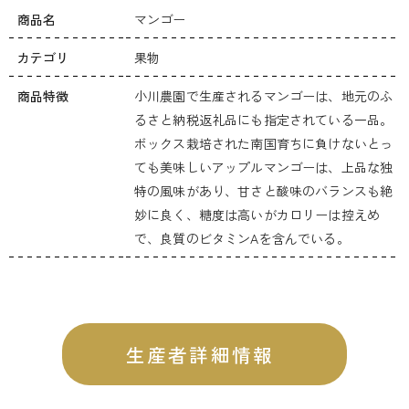
商品名
マンゴー
カテゴリ
果物
商品特徴
小川農園で生産されるマンゴーは、地元のふ
るさと納税返礼品にも指定されている一品。
ボックス栽培された南国育ちに負けないとっ
ても美味しいアップルマンゴーは、上品な独
特の風味があり、甘さと酸味のバランスも絶
妙に良く、糖度は高いがカロリーは控えめ
で、良質のビタミンAを含んでいる。
生産者詳細情報