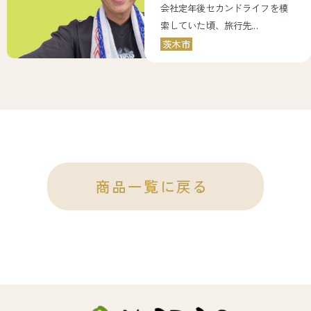
会社定年後セカンドライフを模
索していた頃、旅行先...
茨木市
商品一覧に戻る