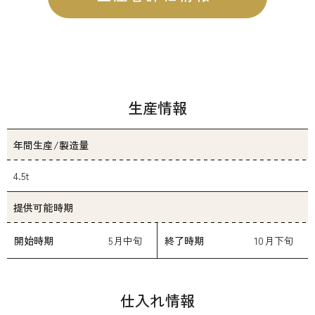
生産情報
年間生産/製造量
4.5t
提供可能時期
開始時期
5月中旬
終了時期
10月下旬
仕入れ情報