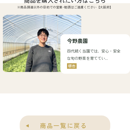
商品を購入されたい方はこちら
※商品調達以外の目的での営業･勧誘はご遠慮ください【大阪府】
今野農園
四代続く当園では、安心・安全
な旬の野菜を育ててい...
堺市
商品一覧に戻る