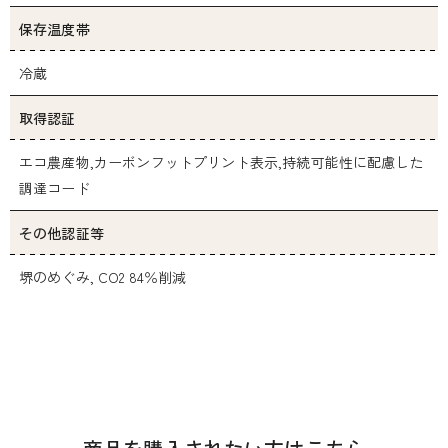
保存温度帯
冷蔵
取得認証
エコ農産物,カーボンフットプリント表示,持続可能性に配慮した
調達コード
その他認証等
堺のめぐみ, CO2 84％削減