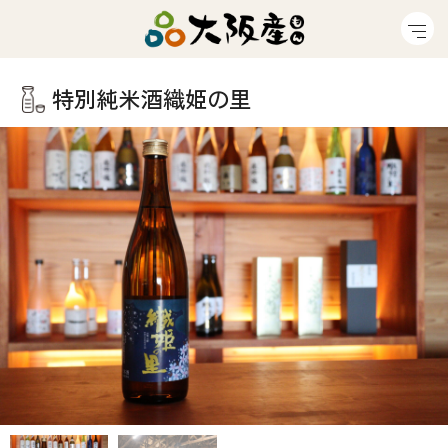
特別純米酒織姫の里