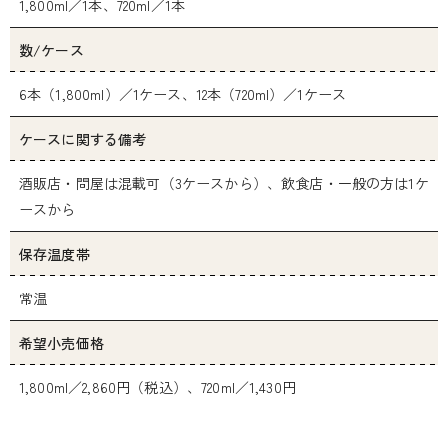
1,800ml／1本、720ml／1本
数/ケース
6本（1,800ml）／1ケース、12本（720ml）／1ケース
ケースに関する備考
酒販店・問屋は混載可（3ケースから）、飲食店・一般の方は1ケ
ースから
保存温度帯
常温
希望小売価格
1,800ml／2,860円（税込）、720ml／1,430円