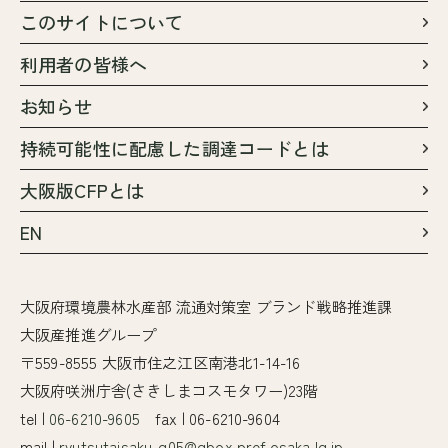
このサイトについて
利用者の皆様へ
お知らせ
持続可能性に配慮した調達コードとは
大阪版CFPとは
EN
大阪府環境農林水産部 流通対策室 ブランド戦略推進課
大阪産推進グループ
〒559-8555 大阪市住之江区南港北1-14-16
大阪府咲洲庁舎(さきしまコスモタワー)23階
tel |
06-6210-9605
fax | 06-6210-9604
mail |
ryutsutaisaku-g05@gbox.pref.osaka.lg.jp