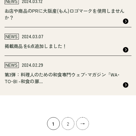
NEWS
2024.03.12
お店や商品のPRに大阪産(もん)ロゴマークを使用しません
か？
NEWS
2024.03.07
掲載商品を6点追加しました！
NEWS
2024.02.29
第3弾：料理人のための和食専門ウェブ･マガジン「WA･
TO･BI -和食の扉...
1
2
→