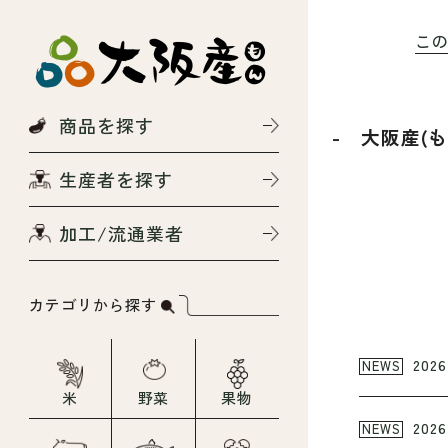
こ
商品を探す
- 大阪産(
生産者を探す
加工/流通業者
カテゴリから探す
2026
NEWS
米
野菜
果物
2026
NEWS