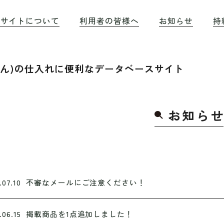
のサイトについて
利用者の皆様へ
お知らせ
持
もん)の仕入れに便利なデータベースサイト
お知ら
せ
.07.10
不審なメールにご注意ください！
.06.15
掲載商品を1点追加しました！