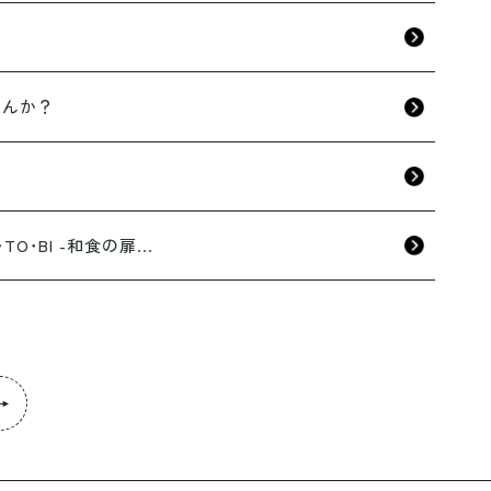
せんか？
BI -和食の扉...
→