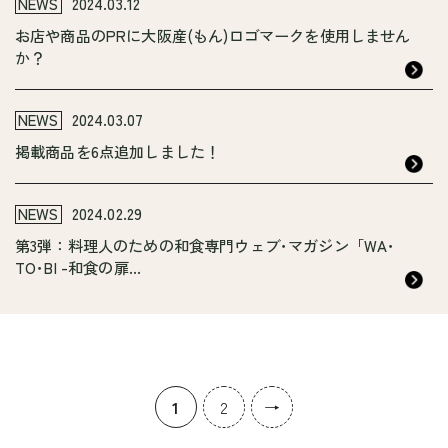
NEWS
2024.03.12
お店や商品のPRに大阪産(もん)ロゴマークを使用しません
か？
NEWS
2024.03.07
掲載商品を6点追加しました！
NEWS
2024.02.29
第3弾：料理人のための和食専門ウェブ･マガジン「WA･
TO･BI -和食の扉...
1
2
→