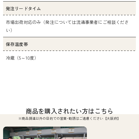
発注リードタイム
市場出荷対応のみ（発注については流通事業者にご相談くださ
い）
保存温度帯
冷蔵（5～10度）
商品を購入されたい方はこちら
※商品調達以外の目的での営業･勧誘はご遠慮ください【大阪府】