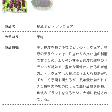
商品名
柏原ぶどう デラウェア
カテゴリ
果物
商品特徴
高い糖度を持つ小粒ぶどうのデラウェア。柏
原のデラウェアは、日当たりの良い山の斜面
で育つため、より強い甘みと適度な酸味のバ
ランスが絶妙で、豊かな風味が広がるのが魅
力。デラウェアは大粒ぶどうよりも栽培がむ
ずかしく手間も掛かるが、長年受け継がれて
きた技術力や努力によって高い品質を保持。
地域のブランドを守るために大切に栽培され
ている。