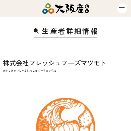
生産者詳細情
報
株式会社フレッシュフーズマツモト
かぶしきがいしゃふれっしゅふーずまつもと