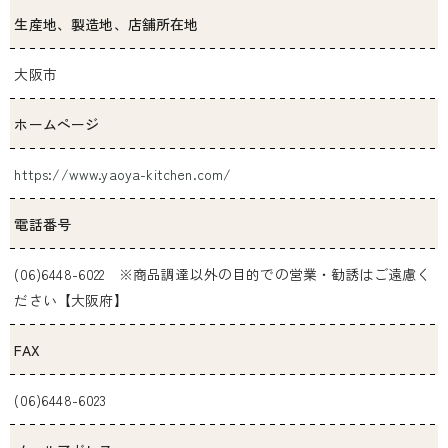
生産地、製造地、店舗所在地
大阪市
ホームページ
https://www.yaoya-kitchen.com/
電話番号
(06)6448-6022 ※商品調達以外の目的での営業・勧誘はご遠慮く
ださい【大阪府】
FAX
(06)6448-6023