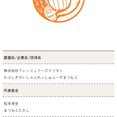
農園名/企業名/団体名
株式会社フレッシュフーズマツモト
かぶしきがいしゃふれっしゅふーずまつもと
代表者名
松本考史
まつもとたかし