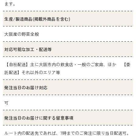
ます。
生産/製造商品(掲載外商品を含む)
大阪産の野菜全般
対応可能な加工・配送等
【自社配送】主に大阪市内の飲食店・一般のご家庭、ほか 【委
託配送】それ以外のエリア等
発注当日のお届け対応
可
発注当日のお届けに関する留意事項
ルート内の配送先であれば、7時までのご発注に限り当日配送可。